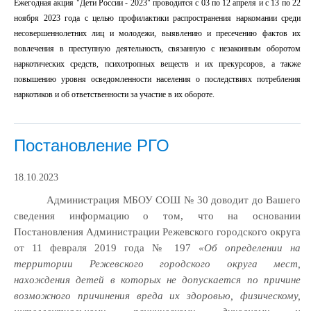
Ежегодная акция "Дети России - 2023" проводится с 03 по 12 апреля и с 13 по 22
ноября 2023 года с целью профилактики распространения наркомании среди
несовершеннолетних лиц и молодежи, выявлению и пресечению фактов их
вовлечения в преступную деятельность, связанную с незаконным оборотом
наркотических средств, психотропных веществ и их прекурсоров, а также
повышению уровня осведомленности населения о последствиях потребления
наркотиков и об ответственности за участие в их обороте.
Постановление РГО
18.10.2023
Администрация МБОУ СОШ № 30 доводит до Вашего
сведения информацию о том, что на основании
Постановления Администрации Режевского городского округа
от 11 февраля 2019 года № 197
«Об определении на
территории Режевского городского округа мест,
нахождения детей в которых не допускается по причине
возможного причинения вреда их здоровью, физическому,