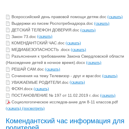
Всероссийский день правовой помощи детям.doc
(скачать)
Выдержки из писем Роспотребнадзора.doc
(скачать)
ДЕТСКИЙ ТЕЛЕФОН ДОВЕРИЯ.doc
(скачать)
Закон 73.doc
(скачать)
КОМЕНДАНТСКИЙ ЧАС.doc
(скачать)
МЕДИАБЕЗОПАСНОСТЬ .docx
(скачать)
Разъяснения к требованиям Закона Свердловской области
(Нахождение детей в ночное время).docx
(скачать)
РЕШАЙ САМ.doc
(скачать)
Сочинения на тему Телевизор - друг и враг.doc
(скачать)
УВАЖАЕМЫЕ РОДИТЕЛИ.doc
(скачать)
ФСКН.docx
(скачать)
ПОСТАНОВЛЕНИЕ № 197 от 11.02.2019 г..doc
(скачать)
Социологогическое исследов-ание для 8-11 классов.pdf
(скачать)
(посмотреть)
Комендантский час информация для
родителей