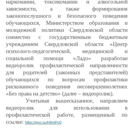
наркомании, токсикомании и алкогольной
зависимости, а также формирования
законопослушного и безопасного поведения
обучающихся, Министерством образования и
молодежной политики Свердловской области
совместно с государственным бюджетным
учреждением Свердловской области «Центр
психолого-педагогической, медицинской и
социальной помощи «Ладо» разработан
видеоролик профилактической направленности
для родителей (законных представителей)
обучающихся по вопросам профилактики
рискованного поведения несовершеннолетних
«Без права на детство» (далее – видеоролик).
Учитывая вышесказанное, направляем
видеоролик для использовании в
профилактической работе, размещенный по
ссылке:
https://goo.su/H6mPsQ