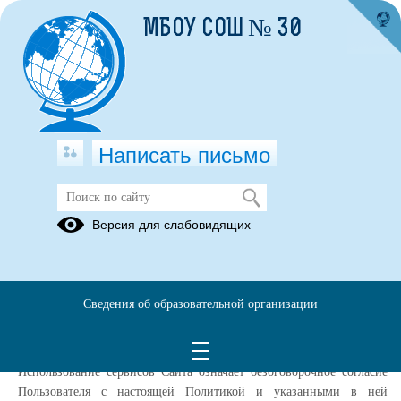
МБОУ СОШ № 30
Написать письмо
Политика конфиденциальности
Версия для слабовидящих
Настоящая Политика конфиденциальности (далее – Политика
конфиденциальности) персональных данных Муниципальное
бюджетное общеобразовательное учреждение «Средняя
Сведения об образовательной организации
общеобразовательная школа № 30», (далее – Администрация Сайта)
применяется при использовании в сети Интернет по адресу:
https://30rezh.uralschool.ru/
, далее Сайт
Использование сервисов Сайта означает безоговорочное согласие
Пользователя с настоящей Политикой и указанными в ней