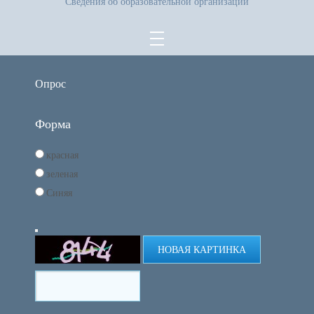
Сведения об образовательной организации
Опрос
Форма
красная
зеленая
Синяя
НОВАЯ КАРТИНКА