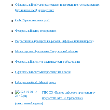
Официальный сайт для размещения информации о государственных
(муниципальных) учреждениях
Сайт "Уральские каникулы"
Федеральный центр тестирования
Всероссийские проверочные работы (информационный портал)
Министерство образования Свердловской области
Федеральный институт оценки качества образования
Официальный сайт Минпросвещения России
Официальный сайт Минобрнауки
ГИС СО «Единое цифровое пространство»
подсистема АИС «Образование»
(электронный журнал)