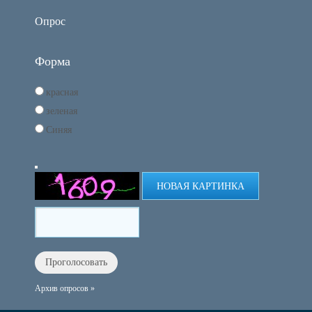
Опрос
Форма
красная
зеленая
Синяя
НОВАЯ КАРТИНКА
Архив опросов »