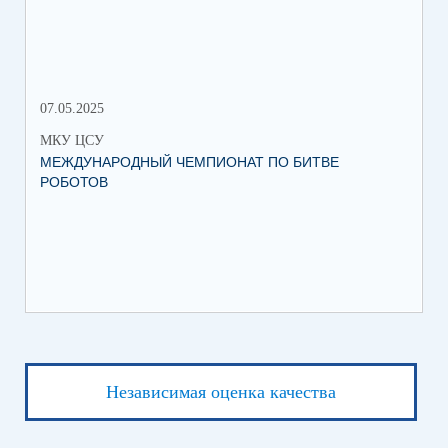
МЕ
07.05.2025
27.
МКУ ЦСУ
МК
МЕЖДУНАРОДНЫЙ ЧЕМПИОНАТ ПО БИТВЕ
ИН
РОБОТОВ
СО
ИХ
ЛЕ
Независимая оценка качества