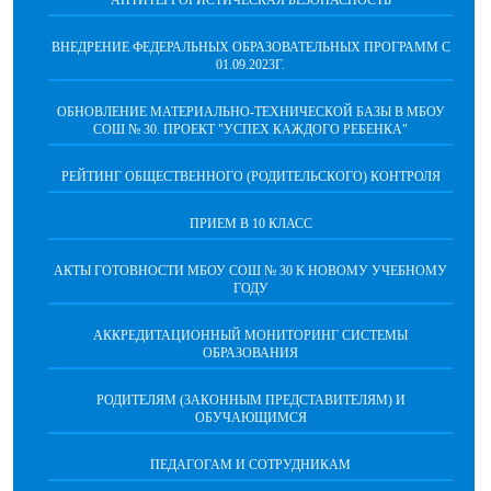
АНТИТЕРРОРИСТИЧЕСКАЯ БЕЗОПАСНОСТЬ
ВНЕДРЕНИЕ ФЕДЕРАЛЬНЫХ ОБРАЗОВАТЕЛЬНЫХ ПРОГРАММ С
01.09.2023Г.
ОБНОВЛЕНИЕ МАТЕРИАЛЬНО-ТЕХНИЧЕСКОЙ БАЗЫ В МБОУ
СОШ № 30. ПРОЕКТ "УСПЕХ КАЖДОГО РЕБЕНКА"
РЕЙТИНГ ОБЩЕСТВЕННОГО (РОДИТЕЛЬСКОГО) КОНТРОЛЯ
ПРИЕМ В 10 КЛАСС
АКТЫ ГОТОВНОСТИ МБОУ СОШ № 30 К НОВОМУ УЧЕБНОМУ
ГОДУ
АККРЕДИТАЦИОННЫЙ МОНИТОРИНГ СИСТЕМЫ
ОБРАЗОВАНИЯ
РОДИТЕЛЯМ (ЗАКОННЫМ ПРЕДСТАВИТЕЛЯМ) И
ОБУЧАЮЩИМСЯ
ПЕДАГОГАМ И СОТРУДНИКАМ