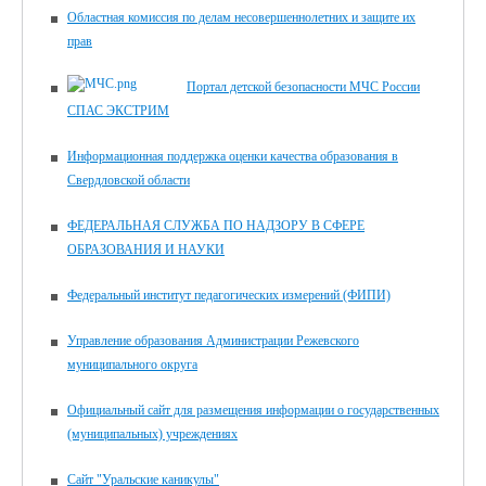
Областная комиссия по делам несовершеннолетних и защите их
прав
Портал детской безопасности МЧС России
СПАС ЭКСТРИМ
Информационная поддержка оценки качества образования в
Свердловской области
ФЕДЕРАЛЬНАЯ СЛУЖБА ПО НАДЗОРУ В СФЕРЕ
ОБРАЗОВАНИЯ И НАУКИ
Федеральный институт педагогических измерений (ФИПИ)
Управление образования Администрации Режевского
муниципального округа
Официальный сайт для размещения информации о государственных
(муниципальных) учреждениях
Сайт "Уральские каникулы"