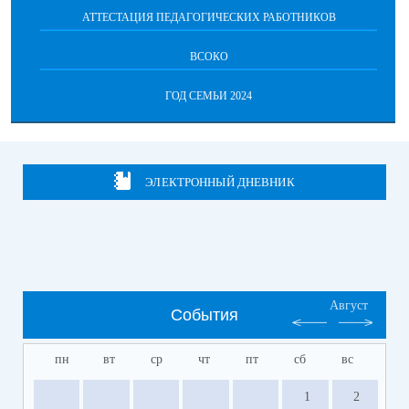
АТТЕСТАЦИЯ ПЕДАГОГИЧЕСКИХ РАБОТНИКОВ
ВСОКО
ГОД СЕМЬИ 2024
ЭЛЕКТРОННЫЙ ДНЕВНИК
Август
События
пн
вт
ср
чт
пт
сб
вс
1
2