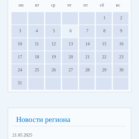
пн
вт
ср
чт
пт
сб
вс
1
2
3
4
5
6
7
8
9
10
11
12
13
14
15
16
17
18
19
20
21
22
23
24
25
26
27
28
29
30
31
Новости региона
21.05.2025
10.