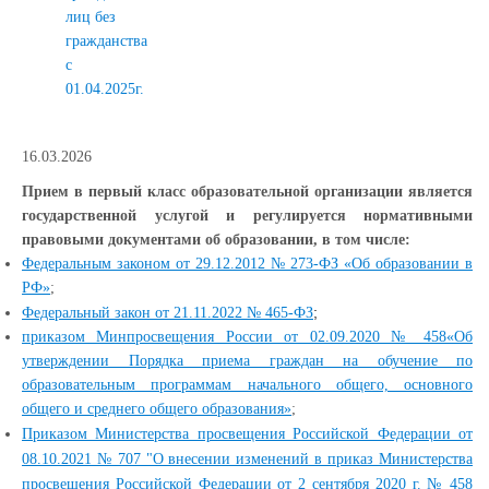
лиц без
гражданства
с
01.04.2025г.
16.03.2026
Прием в первый класс образовательной организации является
государственной услугой и регулируется нормативными
правовыми документами об образовании, в том числе:
Федеральным законом от 29.12.2012 № 273-ФЗ «Об образовании в
РФ»
;
;
Федеральный закон от 21.11.2022 № 465-ФЗ
приказом Минпросвещения России от 02.09.2020 № 458«Об
утверждении Порядка приема граждан на обучение по
образовательным программам начального общего, основного
общего и среднего общего образования»
;
Приказом Министерства просвещения Российской Федерации от
08.10.2021 № 707 "О внесении изменений в приказ Министерства
просвещения Российской Федерации от 2 сентября 2020 г. № 458