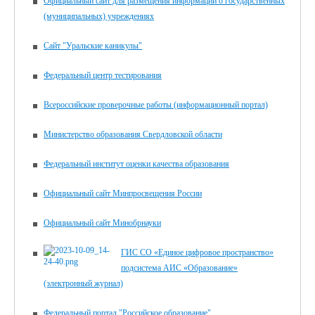
Официальный сайт для размещения информации о государственных
(муниципальных) учреждениях
Сайт "Уральские каникулы"
Федеральный центр тестирования
Всероссийские проверочные работы (информационный портал)
Министерство образования Свердловской области
Федеральный институт оценки качества образования
Официальный сайт Минпросвещения России
Официальный сайт Минобрнауки
ГИС СО «Единое цифровое пространство»
подсистема АИС «Образование»
(электронный журнал)
Федеральный портал "Российское образование"