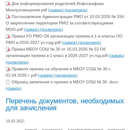
Для информирования родителей Инфографика
Минпросвещения.pdf
(скачать)
(посмотреть)
Постановление Администрации РМО от 10.03.2026 № 334
О закреплении территории РМО за соответствующимии
МОО.pdf
(скачать)
(посмотреть)
Приказ УО РМО Об организации приема в 1-е классы ОО
РМО в 2026-2027 уч.году.pdf
(скачать)
(посмотреть)
Приказ МБОУ СОШ № 30 от 16.03.2026 № 52 Об
организации приема в 1 класс в 2026-2027 уч.год.pdf
(скачать)
(посмотреть)
Правила приема на обучение в МБОУ СОШ № 30 с
01.04.2026 г..pdf
(скачать)
(посмотреть)
Образец заявления о приеме в МБОУ СОШ № 30 .docx
(скачать)
Перечень документов, необходимых
для зачисления
10.03.2025
- копия документа, удостоверяющего личность