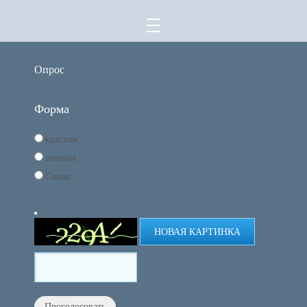
Опрос
Форма
красная
зеленая
Синяя
НОВАЯ КАРТИНКА