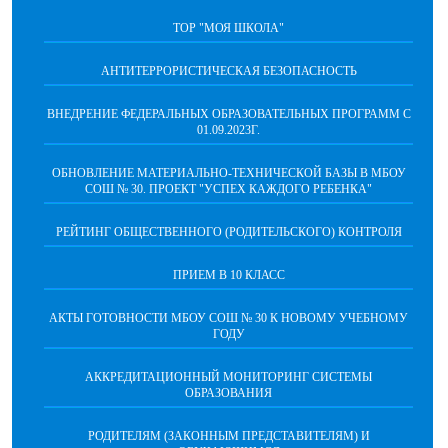
ТОР "МОЯ ШКОЛА"
АНТИТЕРРОРИСТИЧЕСКАЯ БЕЗОПАСНОСТЬ
ВНЕДРЕНИЕ ФЕДЕРАЛЬНЫХ ОБРАЗОВАТЕЛЬНЫХ ПРОГРАММ С
01.09.2023Г.
ОБНОВЛЕНИЕ МАТЕРИАЛЬНО-ТЕХНИЧЕСКОЙ БАЗЫ В МБОУ
СОШ № 30. ПРОЕКТ "УСПЕХ КАЖДОГО РЕБЕНКА"
РЕЙТИНГ ОБЩЕСТВЕННОГО (РОДИТЕЛЬСКОГО) КОНТРОЛЯ
ПРИЕМ В 10 КЛАСС
АКТЫ ГОТОВНОСТИ МБОУ СОШ № 30 К НОВОМУ УЧЕБНОМУ
ГОДУ
АККРЕДИТАЦИОННЫЙ МОНИТОРИНГ СИСТЕМЫ
ОБРАЗОВАНИЯ
РОДИТЕЛЯМ (ЗАКОННЫМ ПРЕДСТАВИТЕЛЯМ) И