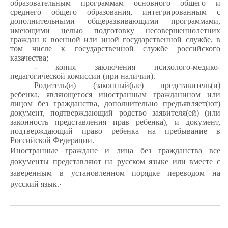
образовательным программам основного общего и
среднего общего образования, интегрированным с
дополнительными общеразвивающими программами,
имеющими целью подготовку несовершеннолетних
граждан к военной или иной государственной службе, в
том числе к государственной службе российского
казачества;
- копия заключения психолого-медико-
педагогической комиссии (при наличии).
Родитель(и) (законный(ые) представитель(и)
ребенка, являющегося иностранным гражданином или
лицом без гражданства, дополнительно предъявляет(ют)
документ, подтверждающий родство заявителя(ей) (или
законность представления прав ребенка), и документ,
подтверждающий право ребенка на пребывание в
Российской Федерации.
Иностранные граждане и лица без гражданства все
документы представляют на русском языке или вместе с
заверенным в установленном порядке переводом на
русский язык.
·