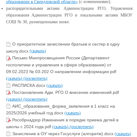
образовании в Свердловской области»
(с изменениями)
;
распорядительными актами Администрации РГО, Управления
образования Администрации РГО и локальными актами МБОУ
СОШ № 30, размещенными ниже.
О приоритетном зачислении братьев и сестер в одну
школу.docx
(скачать)
Письмо Минпросвещения России (Департамент
госполитики и управления в сфере образования) от
09.02.2023 № 03-202 О направлении информации.pdf
(скачать)
(посмотреть)
РАСПИСКА.docx
(скачать)
Постановление Адм. РГО О внесении изменений.pdf
(скачать)
(посмотреть)
АИС_образование_форма_заявления в 1 класс на
2025/2026 учебный год.docx
(скачать)
Рособрнадзор Изменения в порядке приема детей в
школы с 2024 года.pdf
(скачать)
(посмотреть)
Зачисление в ОУ через Госуслуги (алгоритм).docx
(скачать)