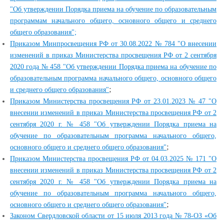
"Об утверждении Порядка приема на обучение по образовательным
программам начального общего, основного общего и среднего
общего образования";
Приказом Минпросвещения РФ от 30.08.2022 № 784 "О внесении
изменений в приказ Министерства просвещения РФ от 2 сентября
2020 года № 458 "Об утверждении Порядка приема на обучение по
образовательным программа начального общего, основного общего
;
и среднего общего образования"
Приказом Министерства просвещения РФ от 23.01.2023 № 47 "О
внесении изменений в приказ Министерства просвещения РФ от 2
сентября 2020 г. № 458 "Об утверждении Порядка приема на
обучение по образовательным программа начального общего,
;
основного общего и среднего общего образования"
Приказом Министерства просвещения РФ от 04.03.2025 № 171 "О
внесении изменений в приказ Министерства просвещения РФ от 2
сентября 2020 г. № 458 "Об утверждении Порядка приема на
обучение по образовательным программа начального общего,
;
основного общего и среднего общего образования"
Законом Свердловской области от 15 июля 2013 года № 78-ОЗ «Об