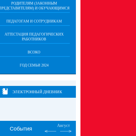
РОДИТЕЛЯМ (ЗАКОННЫМ
ПРЕДСТАВИТЕЛЯМ) И ОБУЧАЮЩИМСЯ
ПЕДАГОГАМ И СОТРУДНИКАМ
АТТЕСТАЦИЯ ПЕДАГОГИЧЕСКИХ
РАБОТНИКОВ
ВСОКО
ГОД СЕМЬИ 2024
ЭЛЕКТРОННЫЙ ДНЕВНИК
Август
События