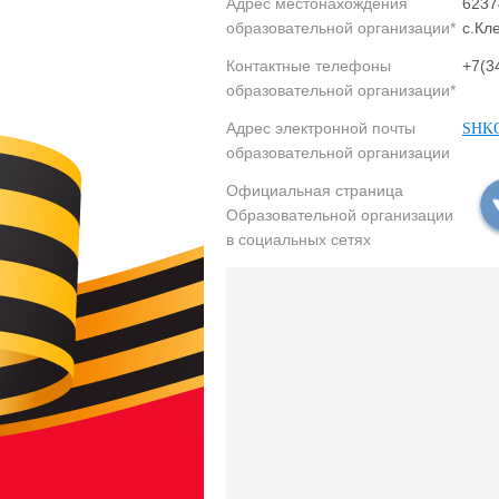
Адрес местонахождения
6237
образовательной организации*
с.Кл
Контактные телефоны
+7(3
образовательной организации*
Адрес электронной почты
SHKO
образовательной организации
Официальная страница
Образовательной организации
в социальных сетях