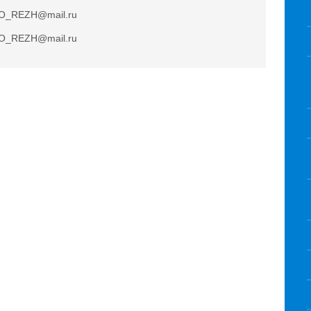
O_REZH@mail.ru
O_REZH@mail.ru