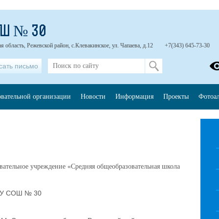
ОШ № 30
 область, Режевской район, с.Клевакинское, ул. Чапаева, д.12
+7(343) 645-73-30
сать письмо
овательной организации
Новости
Информация
Проекты
Фотоа
ательное учреждение «Средняя общеобразовательная школа
У СОШ № 30