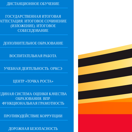
ДИСТАНЦИОННОЕ ОБУЧЕНИЕ
ГОСУДАРСТВЕННАЯ ИТОГОВАЯ
АТТЕСТАЦИЯ. ИТОГОВОЕ СОЧИНЕНИЕ
(ИЗЛОЖЕНИЕ). ИТОГОВОЕ
СОБЕСЕДОВАНИЕ
ДОПОЛНИТЕЛЬНОЕ ОБРАЗОВАНИЕ
ВОСПИТАТЕЛЬНАЯ РАБОТА
УЧЕБНАЯ ДЕЯТЕЛЬНОСТЬ. ОРКСЭ
ЦЕНТР «ТОЧКА РОСТА»
ЕДИНАЯ СИСТЕМА ОЦЕНКИ КАЧЕСТВА
ОБРАЗОВАНИЯ. ВПР.
ФУНКЦИОНАЛЬНАЯ ГРАМОТНОСТЬ
ПРОТИВОДЕЙСТВИЕ КОРРУПЦИИ
ДОРОЖНАЯ БЕЗОПАСНОСТЬ