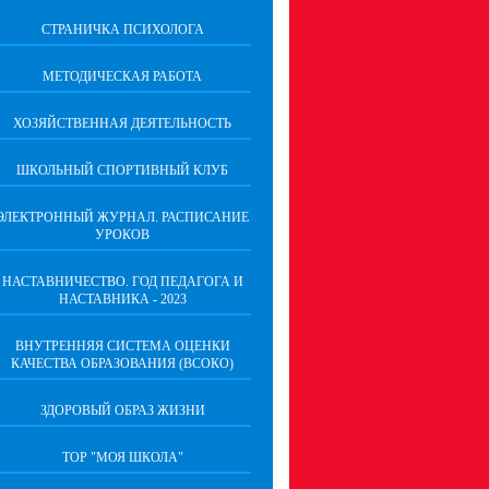
СТРАНИЧКА ПСИХОЛОГА
МЕТОДИЧЕСКАЯ РАБОТА
ХОЗЯЙСТВЕННАЯ ДЕЯТЕЛЬНОСТЬ
ШКОЛЬНЫЙ СПОРТИВНЫЙ КЛУБ
ЭЛЕКТРОННЫЙ ЖУРНАЛ. РАСПИСАНИЕ
УРОКОВ
НАСТАВНИЧЕСТВО. ГОД ПЕДАГОГА И
НАСТАВНИКА - 2023
ВНУТРЕННЯЯ СИСТЕМА ОЦЕНКИ
КАЧЕСТВА ОБРАЗОВАНИЯ (ВСОКО)
ЗДОРОВЫЙ ОБРАЗ ЖИЗНИ
ТОР "МОЯ ШКОЛА"