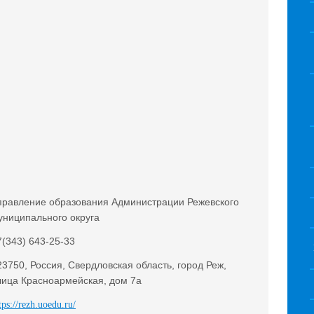
правление образования Администрации Режевского
униципального округа
7(343) 643-25-33
23750, Россия, Свердловская область, город Реж,
лица Красноармейская, дом 7а
tps://rezh.uoedu.ru/