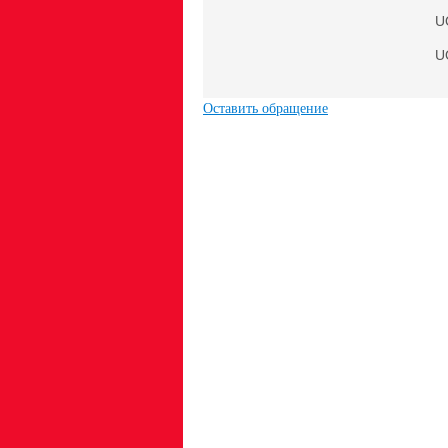
U
U
Оставить обращение