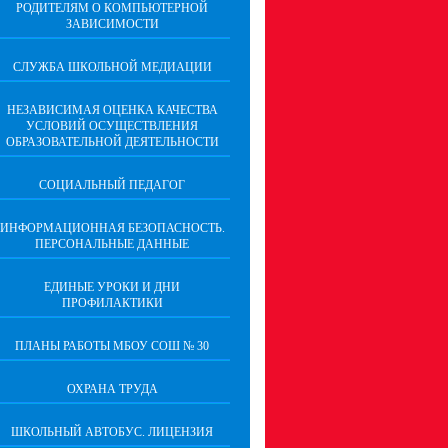
РОДИТЕЛЯМ О КОМПЬЮТЕРНОЙ
ЗАВИСИМОСТИ
СЛУЖБА ШКОЛЬНОЙ МЕДИАЦИИ
НЕЗАВИСИМАЯ ОЦЕНКА КАЧЕСТВА
УСЛОВИЙ ОСУЩЕСТВЛЕНИЯ
ОБРАЗОВАТЕЛЬНОЙ ДЕЯТЕЛЬНОСТИ
СОЦИАЛЬНЫЙ ПЕДАГОГ
ИНФОРМАЦИОННАЯ БЕЗОПАСНОСТЬ.
ПЕРСОНАЛЬНЫЕ ДАННЫЕ
ЕДИНЫЕ УРОКИ И ДНИ
ПРОФИЛАКТИКИ
ПЛАНЫ РАБОТЫ МБОУ СОШ № 30
ОХРАНА ТРУДА
ШКОЛЬНЫЙ АВТОБУС. ЛИЦЕНЗИЯ