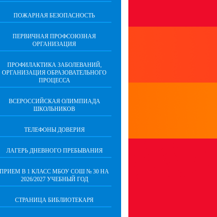
ПОЖАРНАЯ БЕЗОПАСНОСТЬ
ПЕРВИЧНАЯ ПРОФСОЮЗНАЯ
ОРГАНИЗАЦИЯ
ПРОФИЛАКТИКА ЗАБОЛЕВАНИЙ,
ОРГАНИЗАЦИЯ ОБРАЗОВАТЕЛЬНОГО
ПРОЦЕССА
ВСЕРОССИЙСКАЯ ОЛИМПИАДА
ШКОЛЬНИКОВ
ТЕЛЕФОНЫ ДОВЕРИЯ
ЛАГЕРЬ ДНЕВНОГО ПРЕБЫВАНИЯ
ПРИЕМ В 1 КЛАСС МБОУ СОШ № 30 НА
2026/2027 УЧЕБНЫЙ ГОД
СТРАНИЦА БИБЛИОТЕКАРЯ