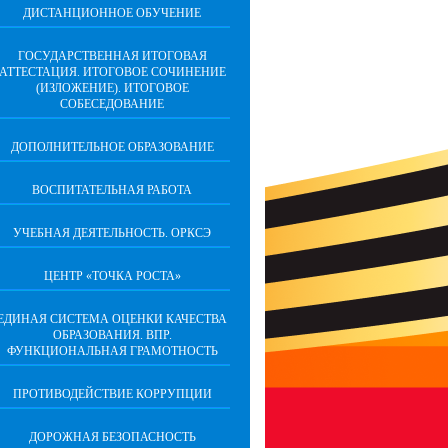
ДИСТАНЦИОННОЕ ОБУЧЕНИЕ
ГОСУДАРСТВЕННАЯ ИТОГОВАЯ
АТТЕСТАЦИЯ. ИТОГОВОЕ СОЧИНЕНИЕ
(ИЗЛОЖЕНИЕ). ИТОГОВОЕ
СОБЕСЕДОВАНИЕ
ДОПОЛНИТЕЛЬНОЕ ОБРАЗОВАНИЕ
ВОСПИТАТЕЛЬНАЯ РАБОТА
УЧЕБНАЯ ДЕЯТЕЛЬНОСТЬ. ОРКСЭ
ЦЕНТР «ТОЧКА РОСТА»
ЕДИНАЯ СИСТЕМА ОЦЕНКИ КАЧЕСТВА
ОБРАЗОВАНИЯ. ВПР.
ФУНКЦИОНАЛЬНАЯ ГРАМОТНОСТЬ
ПРОТИВОДЕЙСТВИЕ КОРРУПЦИИ
ДОРОЖНАЯ БЕЗОПАСНОСТЬ