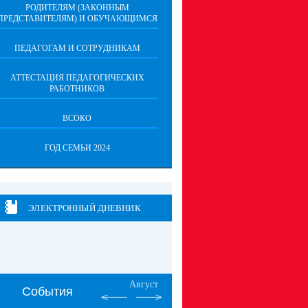
РОДИТЕЛЯМ (ЗАКОННЫМ
ПРЕДСТАВИТЕЛЯМ) И ОБУЧАЮЩИМСЯ
ПЕДАГОГАМ И СОТРУДНИКАМ
АТТЕСТАЦИЯ ПЕДАГОГИЧЕСКИХ
РАБОТНИКОВ
ВСОКО
ГОД СЕМЬИ 2024
ЭЛЕКТРОННЫЙ ДНЕВНИК
Август
События