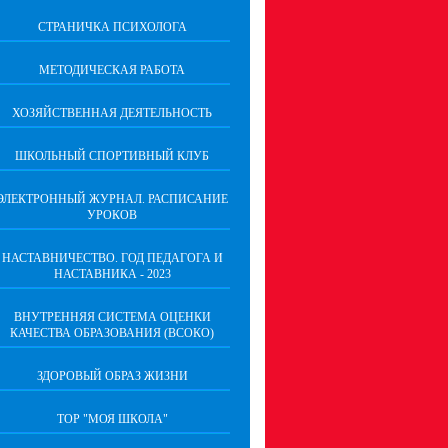
СТРАНИЧКА ПСИХОЛОГА
МЕТОДИЧЕСКАЯ РАБОТА
ХОЗЯЙСТВЕННАЯ ДЕЯТЕЛЬНОСТЬ
ШКОЛЬНЫЙ СПОРТИВНЫЙ КЛУБ
ЭЛЕКТРОННЫЙ ЖУРНАЛ. РАСПИСАНИЕ
УРОКОВ
НАСТАВНИЧЕСТВО. ГОД ПЕДАГОГА И
НАСТАВНИКА - 2023
ВНУТРЕННЯЯ СИСТЕМА ОЦЕНКИ
КАЧЕСТВА ОБРАЗОВАНИЯ (ВСОКО)
ЗДОРОВЫЙ ОБРАЗ ЖИЗНИ
ТОР "МОЯ ШКОЛА"