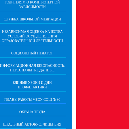
РОДИТЕЛЯМ О КОМПЬЮТЕРНОЙ
ЗАВИСИМОСТИ
СЛУЖБА ШКОЛЬНОЙ МЕДИАЦИИ
НЕЗАВИСИМАЯ ОЦЕНКА КАЧЕСТВА
УСЛОВИЙ ОСУЩЕСТВЛЕНИЯ
ОБРАЗОВАТЕЛЬНОЙ ДЕЯТЕЛЬНОСТИ
СОЦИАЛЬНЫЙ ПЕДАГОГ
ИНФОРМАЦИОННАЯ БЕЗОПАСНОСТЬ.
ПЕРСОНАЛЬНЫЕ ДАННЫЕ
ЕДИНЫЕ УРОКИ И ДНИ
ПРОФИЛАКТИКИ
ПЛАНЫ РАБОТЫ МБОУ СОШ № 30
ОХРАНА ТРУДА
ШКОЛЬНЫЙ АВТОБУС. ЛИЦЕНЗИЯ