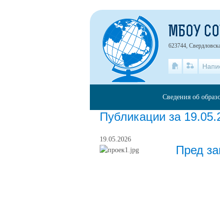
МБОУ С
623744, Свердловская
Напи
Сведения об образ
Публикации за 19.05.
19.05.2026
Пред за