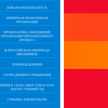
ПОЖАРНАЯ БЕЗОПАСНОСТЬ
ПЕРВИЧНАЯ ПРОФСОЮЗНАЯ
ОРГАНИЗАЦИЯ
ПРОФИЛАКТИКА ЗАБОЛЕВАНИЙ,
ОРГАНИЗАЦИЯ ОБРАЗОВАТЕЛЬНОГО
ПРОЦЕССА
ВСЕРОССИЙСКАЯ ОЛИМПИАДА
ШКОЛЬНИКОВ
ТЕЛЕФОНЫ ДОВЕРИЯ
ЛАГЕРЬ ДНЕВНОГО ПРЕБЫВАНИЯ
ПРИЕМ В 1 КЛАСС МБОУ СОШ № 30 НА
2026/2027 УЧЕБНЫЙ ГОД
СТРАНИЦА БИБЛИОТЕКАРЯ