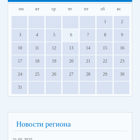
пн
вт
ср
чт
пт
сб
вс
1
2
3
4
5
6
7
8
9
10
11
12
13
14
15
16
17
18
19
20
21
22
23
24
25
26
27
28
29
30
31
Новости региона
21.05.2025
10.