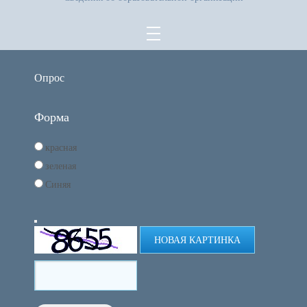
Опрос
Форма
красная
зеленая
Синяя
НОВАЯ КАРТИНКА