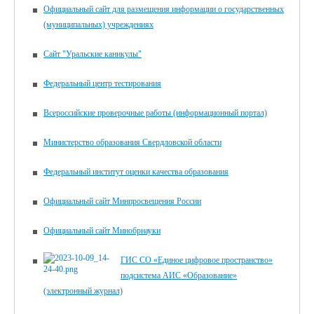
Официальный сайт для размещения информации о государственных
(муниципальных) учреждениях
Сайт "Уральские каникулы"
Федеральный центр тестирования
Всероссийские проверочные работы (информационный портал)
Министерство образования Свердловской области
Федеральный институт оценки качества образования
Официальный сайт Минпросвещения России
Официальный сайт Минобрнауки
ГИС СО «Единое цифровое пространство»
подсистема АИС «Образование»
(электронный журнал)