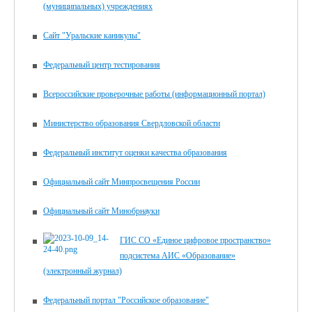
(муниципальных) учреждениях
Сайт "Уральские каникулы"
Федеральный центр тестирования
Всероссийские проверочные работы (информационный портал)
Министерство образования Свердловской области
Федеральный институт оценки качества образования
Официальный сайт Минпросвещения России
Официальный сайт Минобрнауки
ГИС СО «Единое цифровое пространство»
подсистема АИС «Образование»
(электронный журнал)
Федеральный портал "Российское образование"