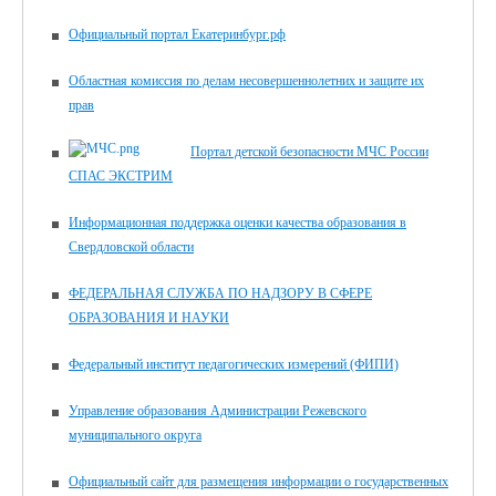
Официальный портал Екатеринбург.рф
Областная комиссия по делам несовершеннолетних и защите их
прав
Портал детской безопасности МЧС России
СПАС ЭКСТРИМ
Информационная поддержка оценки качества образования в
Свердловской области
ФЕДЕРАЛЬНАЯ СЛУЖБА ПО НАДЗОРУ В СФЕРЕ
ОБРАЗОВАНИЯ И НАУКИ
Федеральный институт педагогических измерений (ФИПИ)
Управление образования Администрации Режевского
муниципального округа
Официальный сайт для размещения информации о государственных