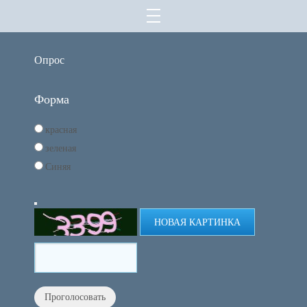
Опрос
Форма
красная
зеленая
Синяя
НОВАЯ КАРТИНКА