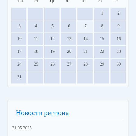
пн
вт
ср
чт
пт
сб
вс
1
2
3
4
5
6
7
8
9
10
11
12
13
14
15
16
17
18
19
20
21
22
23
24
25
26
27
28
29
30
31
Новости региона
21.05.2025
10.