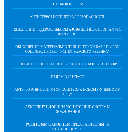
ТОР "МОЯ ШКОЛА"
АНТИТЕРРОРИСТИЧЕСКАЯ БЕЗОПАСНОСТЬ
ВНЕДРЕНИЕ ФЕДЕРАЛЬНЫХ ОБРАЗОВАТЕЛЬНЫХ ПРОГРАММ С
01.09.2023Г.
ОБНОВЛЕНИЕ МАТЕРИАЛЬНО-ТЕХНИЧЕСКОЙ БАЗЫ В МБОУ
СОШ № 30. ПРОЕКТ "УСПЕХ КАЖДОГО РЕБЕНКА"
РЕЙТИНГ ОБЩЕСТВЕННОГО (РОДИТЕЛЬСКОГО) КОНТРОЛЯ
ПРИЕМ В 10 КЛАСС
АКТЫ ГОТОВНОСТИ МБОУ СОШ № 30 К НОВОМУ УЧЕБНОМУ
ГОДУ
АККРЕДИТАЦИОННЫЙ МОНИТОРИНГ СИСТЕМЫ
ОБРАЗОВАНИЯ
РОДИТЕЛЯМ (ЗАКОННЫМ ПРЕДСТАВИТЕЛЯМ) И
ОБУЧАЮЩИМСЯ