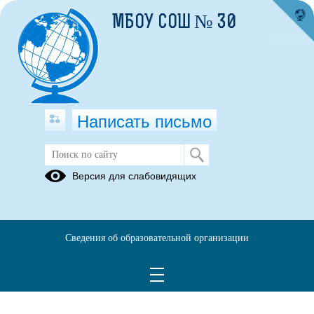
МБОУ СОШ № 30
Написать письмо
Актированные дни
Версия для слабовидящих
21.11.2018
Сведения об образовательной организации
Приказ от 03.10.2016 № 206 01-07 Об актированных
днях.pdf
(скачать)
(посмотреть)