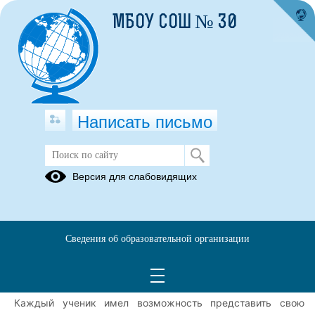
МБОУ СОШ № 30
Написать письмо
Пред защита проектов
Версия для слабовидящих
19.05.2026
Сегодня состоялась важная образовательная инициатива
— предзащита индивидуальных проектов учеников
Сведения об образовательной организации
восьмых классов нашей школы.
Предзащита направлена на подготовку и представление
проектных работ учащихся в 9 классе.
Каждый ученик имел возможность представить свою