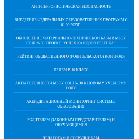
АНТИТЕРРОРИСТИЧЕСКАЯ БЕЗОПАСНОСТЬ
ВНЕДРЕНИЕ ФЕДЕРАЛЬНЫХ ОБРАЗОВАТЕЛЬНЫХ ПРОГРАММ С
01.09.2023Г.
ОБНОВЛЕНИЕ МАТЕРИАЛЬНО-ТЕХНИЧЕСКОЙ БАЗЫ В МБОУ
СОШ № 30. ПРОЕКТ "УСПЕХ КАЖДОГО РЕБЕНКА"
РЕЙТИНГ ОБЩЕСТВЕННОГО (РОДИТЕЛЬСКОГО) КОНТРОЛЯ
ПРИЕМ В 10 КЛАСС
АКТЫ ГОТОВНОСТИ МБОУ СОШ № 30 К НОВОМУ УЧЕБНОМУ
ГОДУ
АККРЕДИТАЦИОННЫЙ МОНИТОРИНГ СИСТЕМЫ
ОБРАЗОВАНИЯ
РОДИТЕЛЯМ (ЗАКОННЫМ ПРЕДСТАВИТЕЛЯМ) И
ОБУЧАЮЩИМСЯ
ПЕДАГОГАМ И СОТРУДНИКАМ