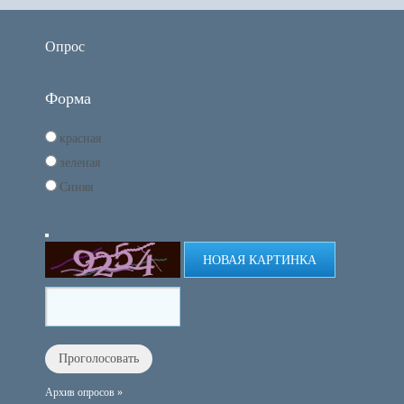
Опрос
Форма
красная
зеленая
Синяя
НОВАЯ КАРТИНКА
Архив опросов »