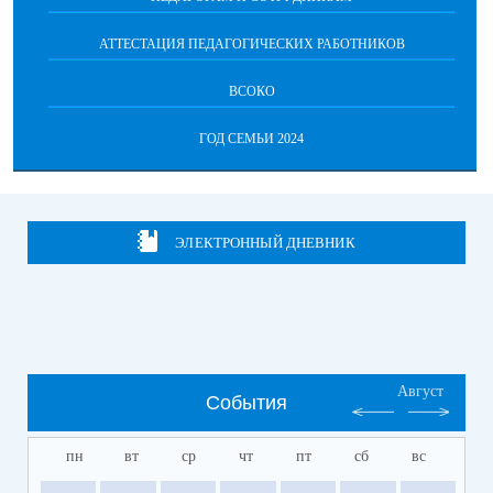
АТТЕСТАЦИЯ ПЕДАГОГИЧЕСКИХ РАБОТНИКОВ
ВСОКО
ГОД СЕМЬИ 2024
ЭЛЕКТРОННЫЙ ДНЕВНИК
Август
События
пн
вт
ср
чт
пт
сб
вс