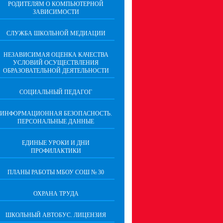
РОДИТЕЛЯМ О КОМПЬЮТЕРНОЙ
ЗАВИСИМОСТИ
СЛУЖБА ШКОЛЬНОЙ МЕДИАЦИИ
НЕЗАВИСИМАЯ ОЦЕНКА КАЧЕСТВА
УСЛОВИЙ ОСУЩЕСТВЛЕНИЯ
ОБРАЗОВАТЕЛЬНОЙ ДЕЯТЕЛЬНОСТИ
СОЦИАЛЬНЫЙ ПЕДАГОГ
ИНФОРМАЦИОННАЯ БЕЗОПАСНОСТЬ.
ПЕРСОНАЛЬНЫЕ ДАННЫЕ
ЕДИНЫЕ УРОКИ И ДНИ
ПРОФИЛАКТИКИ
ПЛАНЫ РАБОТЫ МБОУ СОШ № 30
ОХРАНА ТРУДА
ШКОЛЬНЫЙ АВТОБУС. ЛИЦЕНЗИЯ