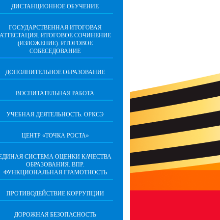
ДИСТАНЦИОННОЕ ОБУЧЕНИЕ
ГОСУДАРСТВЕННАЯ ИТОГОВАЯ
АТТЕСТАЦИЯ. ИТОГОВОЕ СОЧИНЕНИЕ
(ИЗЛОЖЕНИЕ). ИТОГОВОЕ
СОБЕСЕДОВАНИЕ
ДОПОЛНИТЕЛЬНОЕ ОБРАЗОВАНИЕ
ВОСПИТАТЕЛЬНАЯ РАБОТА
УЧЕБНАЯ ДЕЯТЕЛЬНОСТЬ. ОРКСЭ
ЦЕНТР «ТОЧКА РОСТА»
ЕДИНАЯ СИСТЕМА ОЦЕНКИ КАЧЕСТВА
ОБРАЗОВАНИЯ. ВПР.
ФУНКЦИОНАЛЬНАЯ ГРАМОТНОСТЬ
ПРОТИВОДЕЙСТВИЕ КОРРУПЦИИ
ДОРОЖНАЯ БЕЗОПАСНОСТЬ