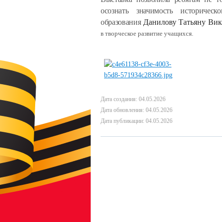
осознать значимость историческ
образования
Данилову Татьяну Ви
в творческое развитие учащихся.
Дата создания: 04.05.2026
Дата обновления: 04.05.2026
Дата публикации: 04.05.2026