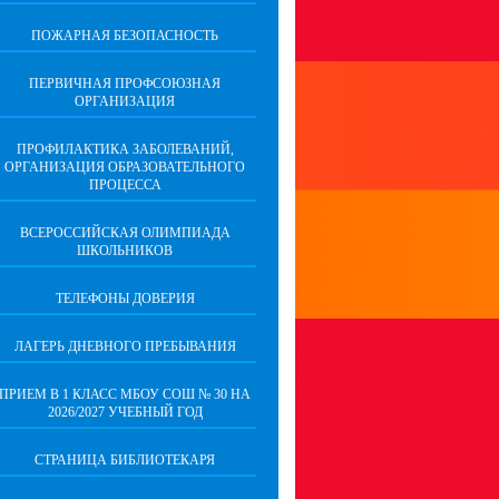
ПОЖАРНАЯ БЕЗОПАСНОСТЬ
ПЕРВИЧНАЯ ПРОФСОЮЗНАЯ
ОРГАНИЗАЦИЯ
ПРОФИЛАКТИКА ЗАБОЛЕВАНИЙ,
ОРГАНИЗАЦИЯ ОБРАЗОВАТЕЛЬНОГО
ПРОЦЕССА
ВСЕРОССИЙСКАЯ ОЛИМПИАДА
ШКОЛЬНИКОВ
ТЕЛЕФОНЫ ДОВЕРИЯ
ЛАГЕРЬ ДНЕВНОГО ПРЕБЫВАНИЯ
ПРИЕМ В 1 КЛАСС МБОУ СОШ № 30 НА
2026/2027 УЧЕБНЫЙ ГОД
СТРАНИЦА БИБЛИОТЕКАРЯ