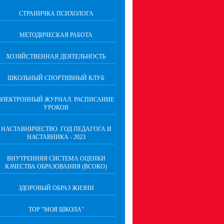
СТРАНИЧКА ПСИХОЛОГА
МЕТОДИЧЕСКАЯ РАБОТА
ХОЗЯЙСТВЕННАЯ ДЕЯТЕЛЬНОСТЬ
ШКОЛЬНЫЙ СПОРТИВНЫЙ КЛУБ
ЭЛЕКТРОННЫЙ ЖУРНАЛ. РАСПИСАНИЕ
УРОКОВ
НАСТАВНИЧЕСТВО. ГОД ПЕДАГОГА И
НАСТАВНИКА - 2023
ВНУТРЕННЯЯ СИСТЕМА ОЦЕНКИ
КАЧЕСТВА ОБРАЗОВАНИЯ (ВСОКО)
ЗДОРОВЫЙ ОБРАЗ ЖИЗНИ
ТОР "МОЯ ШКОЛА"