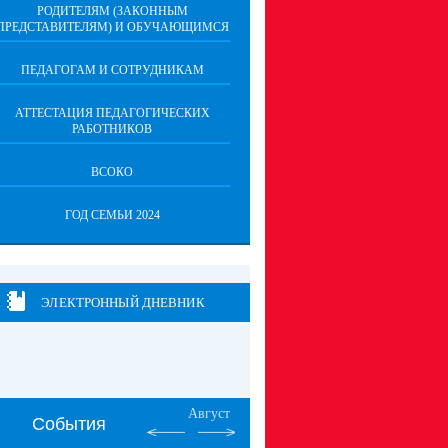
РОДИТЕЛЯМ (ЗАКОННЫМ
ПРЕДСТАВИТЕЛЯМ) И ОБУЧАЮЩИМСЯ
ПЕДАГОГАМ И СОТРУДНИКАМ
АТТЕСТАЦИЯ ПЕДАГОГИЧЕСКИХ
РАБОТНИКОВ
ВСОКО
ГОД СЕМЬИ 2024
ЭЛЕКТРОННЫЙ ДНЕВНИК
Август
События