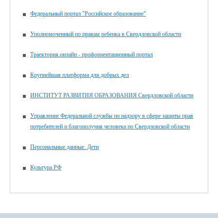
Федеральный портал "Российское образование"
Уполномоченный по правам ребенка в Свердловской области
Траектория.онлайн - профориентационный портал
Крупнейшая платформа для добрых дел
ИНСТИТУТ РАЗВИТИЯ ОБРАЗОВАНИЯ Свердловской области
Управление Федеральной службы по надзору в сфере защиты прав
потребителей и благополучия человека по Свердловской области
Персональные данные. Дети
Культура РФ