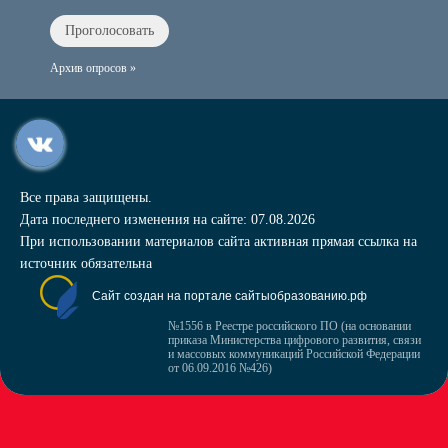
Архив опросов »
Все права защищены.
Дата последнего изменения на сайте: 07.08.2026
При использовании материалов сайта активная прямая ссылка на
источник обязательна
Сайт создан на портале сайтыобразованию.рф
№1556 в Реестре российского ПО (на основании
приказа Министерства цифрового развития, связи
и массовых коммуникаций Российской Федерации
от 06.09.2016 №426)