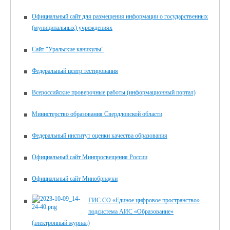
Официальный сайт для размещения информации о государственных
(муниципальных) учреждениях
Сайт "Уральские каникулы"
Федеральный центр тестирования
Всероссийские проверочные работы (информационный портал)
Министерство образования Свердловской области
Федеральный институт оценки качества образования
Официальный сайт Минпросвещения России
Официальный сайт Минобрнауки
ГИС СО «Единое цифровое пространство»
подсистема АИС «Образование»
(электронный журнал)