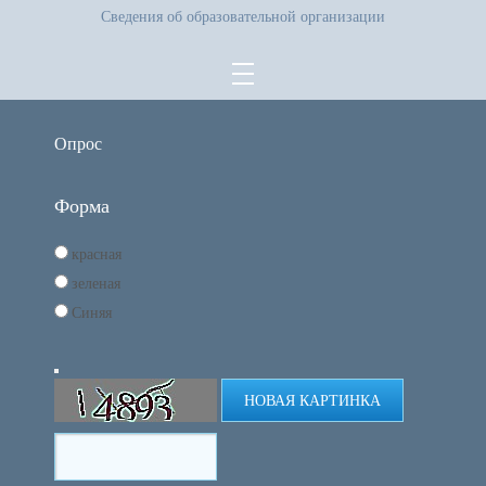
Сведения об образовательной организации
Опрос
Форма
красная
зеленая
Синяя
НОВАЯ КАРТИНКА