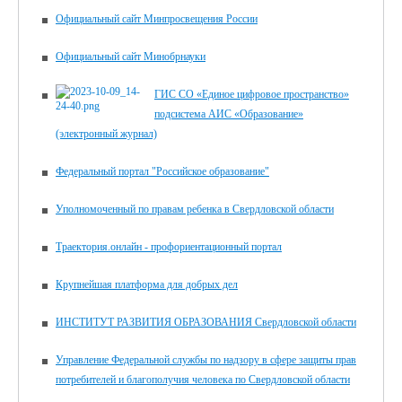
Официальный сайт Минпросвещения России
Официальный сайт Минобрнауки
ГИС СО «Единое цифровое пространство»
подсистема АИС «Образование»
(электронный журнал)
Федеральный портал "Российское образование"
Уполномоченный по правам ребенка в Свердловской области
Траектория.онлайн - профориентационный портал
Крупнейшая платформа для добрых дел
ИНСТИТУТ РАЗВИТИЯ ОБРАЗОВАНИЯ Свердловской области
Управление Федеральной службы по надзору в сфере защиты прав
потребителей и благополучия человека по Свердловской области