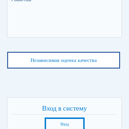
ИХ
ЛЕ
Независимая оценка качества
Вход в систему
Вход