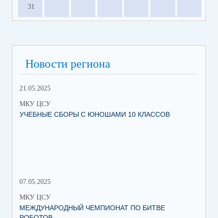
31
Новости региона
21.05.2025
10.
МКУ ЦСУ
МК
УЧЕБНЫЕ СБОРЫ С ЮНОШАМИ 10 КЛАССОВ
СТ
РО
МЕ
07.05.2025
27.
МКУ ЦСУ
МК
МЕЖДУНАРОДНЫЙ ЧЕМПИОНАТ ПО БИТВЕ
ИН
РОБОТОВ
СО