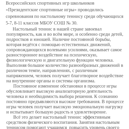
Всероссийских спортивных игр школьников
«Президентские спортивные игры» проводились
соревнования по настольному теннису среди обучающихся
5-7, 8-11 классов МБОУ СОШ № 30.
Настольный теннис в нашей стране завоевал
популярность, как и во всём мире, и особенно среди детей,
подростков и юношей. Наличие постоянной борьбы,
которая ведётся с помощью естественных движений,
сопровождающихся волевыми усилиями, оказывает самое
разностороннее воздействие на психическую,
физиологическую и двигательную функции человека.
Выполняя большое количество разнообразных движений в
различном темпе, направлениях, с различным
напряжением, человек получает благотворное воздействие
на внутренние органы и системы организма.
Постоянное изменение обстановки в процессе игры
обусловливает высокую анализаторную деятельность
человека и необходимость выбора решения. К сознанию
постоянно предъявляются высокие требования. В процессе
игры человек получает высокую эмоциональную нагрузку
и испытывает большую радость и удовлетворение.
Всё это делает настольный теннис эффективным
средством физического воспитания. Занятия настольным
теннисом помогают учащимся повысить уровень своего