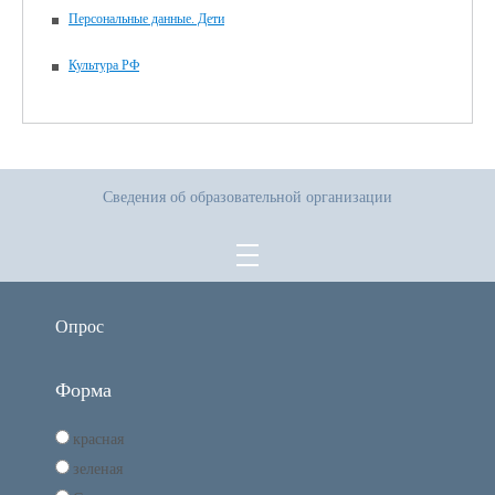
Персональные данные. Дети
Культура РФ
Сведения об образовательной организации
Опрос
Форма
красная
зеленая