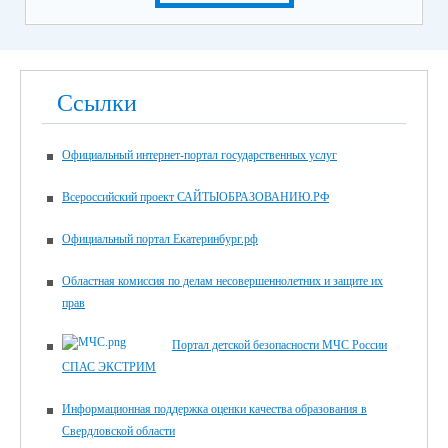
Ссылки
Официальный интернет-портал государственных услуг
Всероссийский проект САЙТЫОБРАЗОВАНИЮ.РФ
Официальный портал Екатеринбург.рф
Областная комиссия по делам несовершеннолетних и защите их
прав
Портал детской безопасности МЧС России
СПАС ЭКСТРИМ
Информационная поддержка оценки качества образования в
Свердловской области