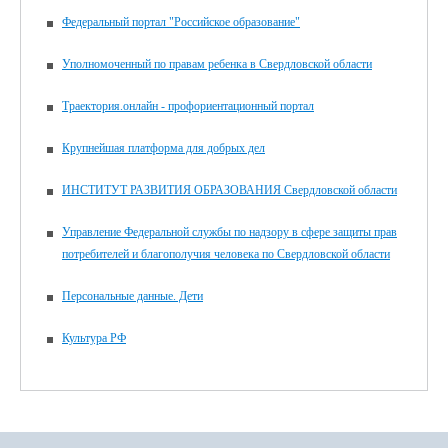
Федеральный портал "Российское образование"
Уполномоченный по правам ребенка в Свердловской области
Траектория.онлайн - профориентационный портал
Крупнейшая платформа для добрых дел
ИНСТИТУТ РАЗВИТИЯ ОБРАЗОВАНИЯ Свердловской области
Управление Федеральной службы по надзору в сфере защиты прав
потребителей и благополучия человека по Свердловской области
Персональные данные. Дети
Культура РФ