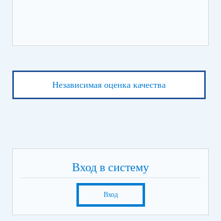
ЛЕ
Независимая оценка качества
Вход в систему
Вход