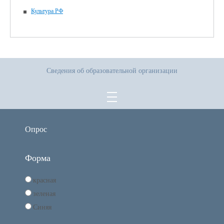
Культура РФ
Сведения об образовательной организации
Опрос
Форма
красная
зеленая
Синяя