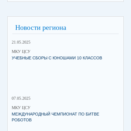
Новости региона
21.05.2025
10.
МКУ ЦСУ
МК
УЧЕБНЫЕ СБОРЫ С ЮНОШАМИ 10 КЛАССОВ
СТ
РО
МЕ
07.05.2025
27.
МКУ ЦСУ
МК
МЕЖДУНАРОДНЫЙ ЧЕМПИОНАТ ПО БИТВЕ
ИН
РОБОТОВ
СО
ИХ