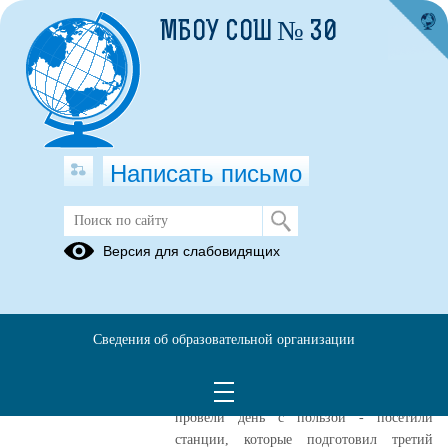
МБОУ СОШ № 30
Написать письмо
Публикации за 18.06.2025
Версия для слабовидящих
18.06.2025
День 12
Сведения об образовательной организации
Сегодня третья группа наших
воспитанников посетила бассейн Баден-
Баден. Оставшиеся в лагере ребята
провели день с пользой - посетили
станции, которые подготовил третий