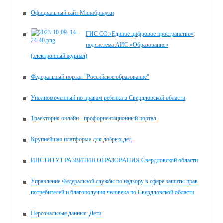
Официальный сайт Минобрнауки
ГИС СО «Единое цифровое пространство»
подсистема АИС «Образование»
(электронный журнал)
Федеральный портал "Российское образование"
Уполномоченный по правам ребенка в Свердловской области
Траектория.онлайн - профориентационный портал
Крупнейшая платформа для добрых дел
ИНСТИТУТ РАЗВИТИЯ ОБРАЗОВАНИЯ Свердловской области
Управление Федеральной службы по надзору в сфере защиты прав
потребителей и благополучия человека по Свердловской области
Персональные данные. Дети