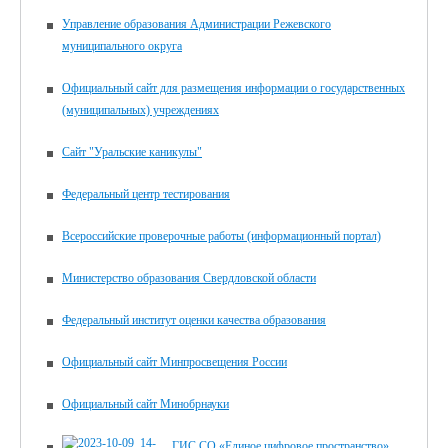
Управление образования Администрации Режевского
муниципального округа
Официальный сайт для размещения информации о государственных
(муниципальных) учреждениях
Сайт "Уральские каникулы"
Федеральный центр тестирования
Всероссийские проверочные работы (информационный портал)
Министерство образования Свердловской области
Федеральный институт оценки качества образования
Официальный сайт Минпросвещения России
Официальный сайт Минобрнауки
ГИС СО «Единое цифровое пространство»