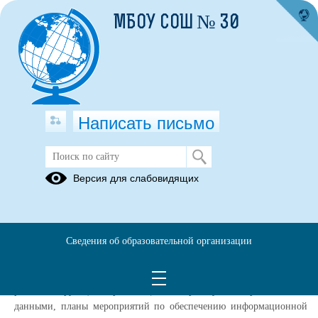
МБОУ СОШ № 30
Написать письмо
Локальные нормативные акты в
Версия для слабовидящих
сфере обеспечения
информационной безопасности
обучащиющихся
Сведения об образовательной организации
21.11.2018
В данном разделе размещаются документы (копии документов),
реглиментирующие организацию и работу с персональными
данными, планы мероприятий по обеспечению информационной