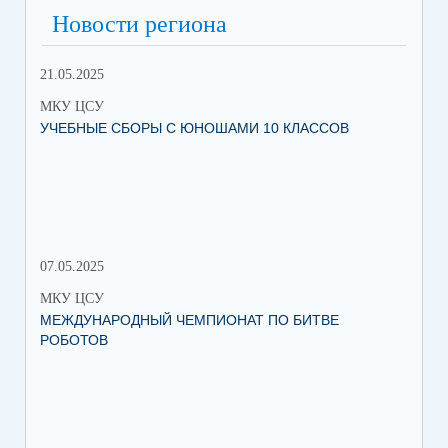
Новости региона
21.05.2025
10.
МКУ ЦСУ
МК
УЧЕБНЫЕ СБОРЫ С ЮНОШАМИ 10 КЛАССОВ
СТ
РО
МЕ
07.05.2025
27.
МКУ ЦСУ
МК
МЕЖДУНАРОДНЫЙ ЧЕМПИОНАТ ПО БИТВЕ
ИН
РОБОТОВ
СО
ИХ
ЛЕ