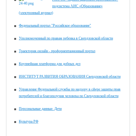
подсистема АИС «Образование»
(электронный журнал)
Федеральный портал "Российское образование"
Уполномоченный по правам ребенка в Свердловской области
Траектория.онлайн - профориентационный портал
Крупнейшая платформа для добрых дел
ИНСТИТУТ РАЗВИТИЯ ОБРАЗОВАНИЯ Свердловской области
Управление Федеральной службы по надзору в сфере защиты прав
потребителей и благополучия человека по Свердловской области
Персональные данные. Дети
Культура РФ