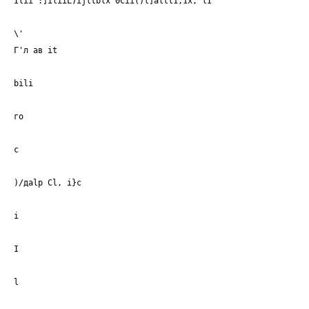
Ilii :]iliiL)ijltblx 0Cii()l]altl1,1x, lI
\'
Г'л ав it
bili
го
с
)/даlр Cl, i}c
i
I
l